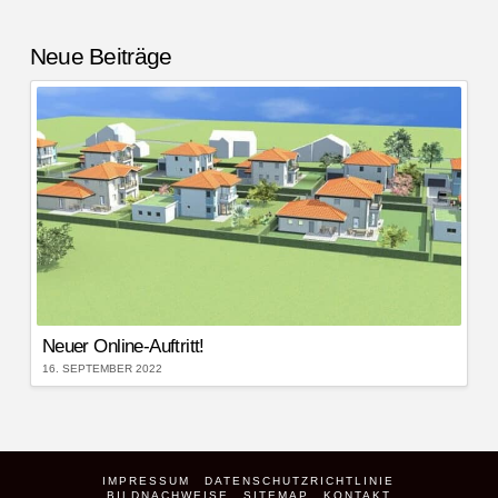
Neue Beiträge
Neuer Online-Auftritt!
16. SEPTEMBER 2022
IMPRESSUM
DATENSCHUTZRICHTLINIE
BILDNACHWEISE
SITEMAP
KONTAKT