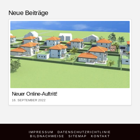
Neue Beiträge
Neuer Online-Auftritt!
16. SEPTEMBER 2022
IMPRESSUM
DATENSCHUTZRICHTLINIE
BILDNACHWEISE
SITEMAP
KONTAKT