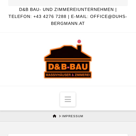
D&B BAU- UND ZIMMEREIUNTERNEHMEN |
TELEFON: +43 4276 7288 | E-MAIL: OFFICE@DUHS-
BERGMANN.AT
Navigation
HOME
IMPRESSUM