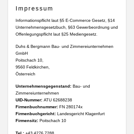
Impressum
Informationspflicht laut §5 E-Commerce Gesetz, §14
Unternehmensgesetzbuch, §63 Gewerbeordnung und
Offenlegungspflicht laut §25 Mediengesetz.
Duhs & Bergmann Bau- und Zimmereiunternehmen
GmbH
Poitschach 10,
9560 Feldkirchen,
Österreich
Unternehmensgegenstand:
Bau- und
Zimmereiunternehmen
UID-Nummer:
ATU 62688238
Firmenbuchnummer:
FN 280174x
Firmenbuchgericht:
Landesgericht Klagenfurt
Firmensitz:
Poitschach 10
Tel.:
+43 4276 7288