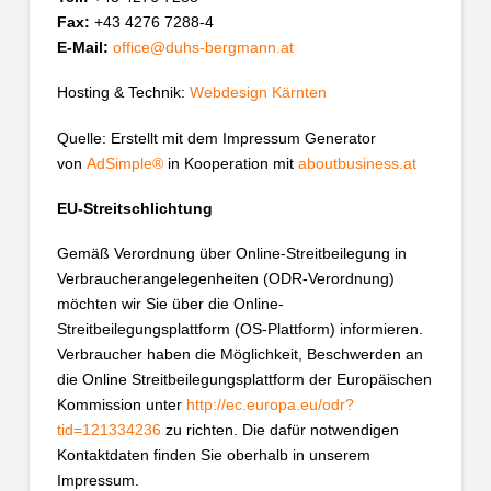
Fax:
+43 4276 7288-4
E-Mail:
office@duhs-bergmann.at
Hosting & Technik:
Webdesign Kärnten
Quelle: Erstellt mit dem Impressum Generator
von
AdSimple®
in Kooperation mit
aboutbusiness.at
EU-Streitschlichtung
Gemäß Verordnung über Online-Streitbeilegung in
Verbraucherangelegenheiten (ODR-Verordnung)
möchten wir Sie über die Online-
Streitbeilegungsplattform (OS-Plattform) informieren.
Verbraucher haben die Möglichkeit, Beschwerden an
die Online Streitbeilegungsplattform der Europäischen
Kommission unter
http://ec.europa.eu/odr?
tid=121334236
zu richten. Die dafür notwendigen
Kontaktdaten finden Sie oberhalb in unserem
Impressum.