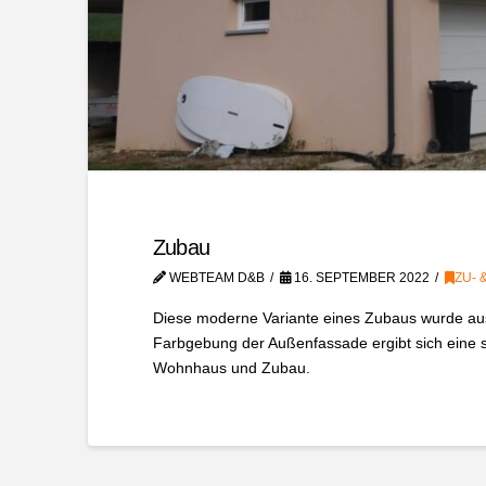
Zubau
WEBTEAM D&B
16. SEPTEMBER 2022
ZU-
Diese moderne Variante eines Zubaus wurde aus
Farbgebung der Außenfassade ergibt sich eine 
Wohnhaus und Zubau.