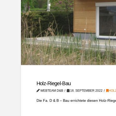
Holz-Riegel-Bau
WEBTEAM D&B
16. SEPTEMBER 2022
HOL
Die Fa. D & B – Bau errichtete diesen Holz-Rieg