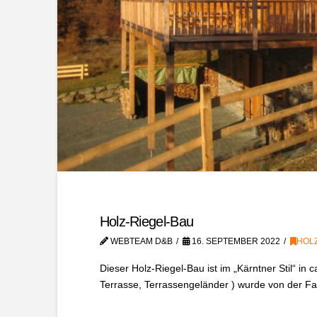
Holz-Riegel-Bau
WEBTEAM D&B
16. SEPTEMBER 2022
HOL
Dieser Holz-Riegel-Bau ist im „Kärntner Stil“ in
Terrasse, Terrassengeländer ) wurde von der Fa