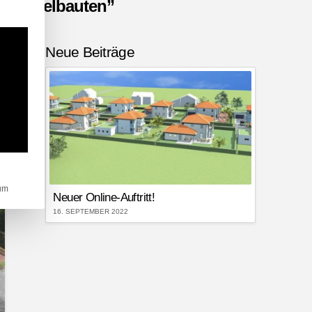
lzriegelbauten”
rden kann. Die erste Service-Gruppe ist essenziell und kann nicht abgewä
Neue Beiträge
um
Neuer Online-Auftritt!
16. SEPTEMBER 2022