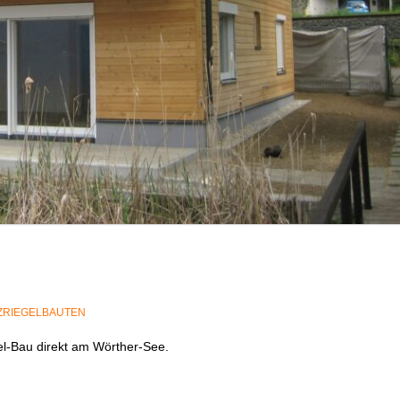
ZRIEGELBAUTEN
el-Bau direkt am Wörther-See.