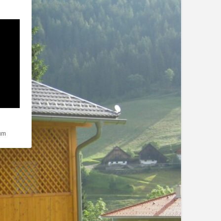
rden kann. Die erste Service-Gruppe ist essenziell und kann nicht abgewä
um