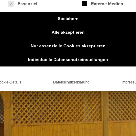
gt eine Liste der Service-Gruppen, für die eine Einwilligung erteilt we
Essenziell
Externe Medien
Speichern
Alle akzeptieren
Nur essenzielle Cookies akzeptieren
Individuelle Datenschutzeinstellungen
ookie-Details
Datenschutzerklärung
Impress