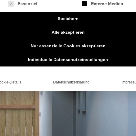
gt eine Liste der Service-Gruppen, für die eine Einwilligung erteilt we
Essenziell
Externe Medien
Speichern
Alle akzeptieren
Nur essenzielle Cookies akzeptieren
Individuelle Datenschutzeinstellungen
ookie-Details
Datenschutzerklärung
Impress